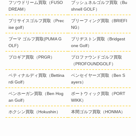
フソウドリーム買取（FUSO
ブッシュネルゴルフ買取（Bu
DREAM）
shnell GOLF）
プリサイスゴルフ買取（Prec
ブリーフィング買取（BRIEFI
ise golf）
NG）
プーマ ゴルフ買取(PUMA G
ブリヂストン買取（Bridgest
OLF)
one Golf）
プロギア買取（PRGR）
プロファウンドゴルフ買取
（PROFOUNDGOLF）
ベティナルディ買取（Bettina
ベンセイヤーズ買取（Ben S
rdi Golf）
ayers）
ベンホーガン買取（Ben Hog
ポートウィック買取（PORT
an Golf）
WIKK）
ホクシン買取（Hokushin）
本間ゴルフ買取（HONMA）