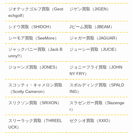
ジオテックゴルフ買取（Geot
ジゲン買取（JIGEN）
echgolf）
シドウ買取（SHIDOH）
Jビーム買取（JBEAM）
シーモア買取（SeeMore）
ジャガー買取（JAGUAR）
ジャックバニー買取（Jack B
ジューシー買取（JUCIE）
unny!!）
ジョーンズ買取（JONES）
ジョニーフライ買取（JOHN
NY FRY）
スコッティ・キャメロン買取
スポルディング買取（SPALD
（Scotty Cameron）
ING）
スリクソン買取（SRIXON）
スラゼンガー買取（Slazenge
r）
スリーラック買取（THREEL
ゼクシオ買取（XXIO）
UCK）