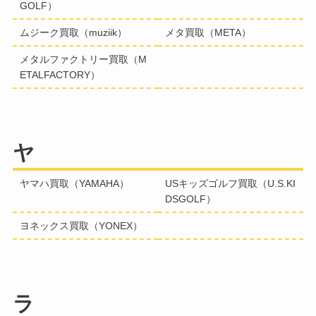
GOLF）
ムジーク買取（muziik）
メタ買取（META）
メタルファクトリー買取（M
ETALFACTORY）
ヤ
ヤマハ買取（YAMAHA）
USキッズゴルフ買取（U.S.KI
DSGOLF）
ヨネックス買取（YONEX）
ラ