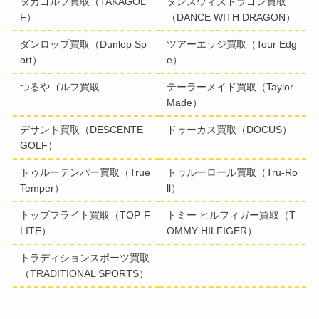
タカゴルフ買取（TAKAGOL
ダンスウィズドラゴン買取
F）
（DANCE WITH DRAGON）
ダンロップ買取（Dunlop Sp
ツアーエッジ買取（Tour Edg
ort）
e）
つるやゴルフ買取
テーラーメイド買取（Taylor
Made）
デサント買取（DESCENTE
ドゥーカス買取（DOCUS）
GOLF）
トゥルーテンパー買取（True
トゥルーロール買取（Tru-Ro
Temper）
ll）
トップフライト買取（TOP-F
トミー ヒルフィガー買取（T
LITE）
OMMY HILFIGER）
トラディションスポーツ買取
（TRADITIONAL SPORTS）