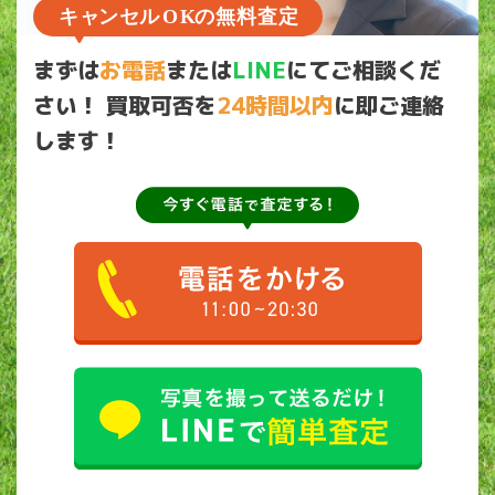
まずは
お電話
または
LINE
にてご相談くだ
さい！
買取可否を
24時間以内
に即ご連絡
します！