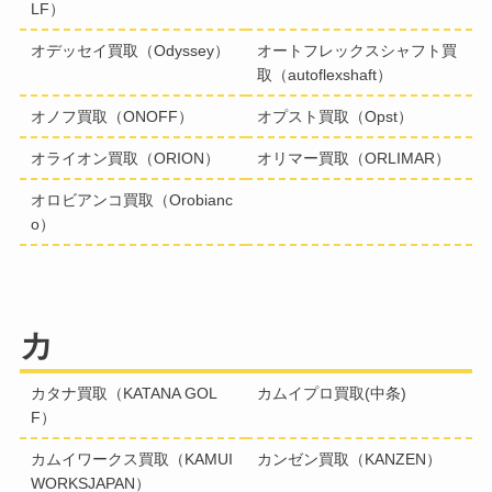
LF）
オデッセイ買取（Odyssey）
オートフレックスシャフト買
取（autoflexshaft）
オノフ買取（ONOFF）
オプスト買取（Opst）
オライオン買取（ORION）
オリマー買取（ORLIMAR）
オロビアンコ買取（Orobianc
o）
カ
カタナ買取（KATANA GOL
カムイプロ買取(中条)
F）
カムイワークス買取（KAMUI
カンゼン買取（KANZEN）
WORKSJAPAN）