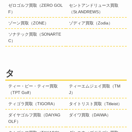
ゼロゴルフ買取（ZERO GOL
セントアンドリュース買取
F）
（St.ANDREWS）
ゾーン買取（ZONE）
ゾディア買取（Zodia）
ソナテック買取（SONARTE
C）
タ
ティー・ピー・ティー買取
ティーエムジェイ買取（TM
（TPT Golf）
J）
ティゴラ買取（TIGORA）
タイトリスト買取（Titleist）
ダイヤゴルフ買取（DAIYAG
ダイワ買取（DAIWA）
OLF）