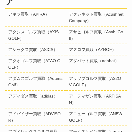
ア
アキラ買取（AKIRA）
アクシネット買取（Acushnet
Company）
アクシスゴルフ買取（AXIS
アサヒゴルフ買取（Asahi Go
GOLF）
lf）
アシックス買取（ASICS）
アズロフ買取（AZROF）
アタオゴルフ買取（ATAO G
アダバット買取（adabat）
OLF）
アダムスゴルフ買取（Adams
アッソブゴルフ買取（AS2O
Golf）
V GOLF）
アディダス買取（adidas）
アーティザン買取（ARTISA
N）
アドバイザー買取（ADVISO
アニューゴルフ買取（ANEW
R）
GOLF）
アヴィレックスゴルフ買取
アームスゲイン買取（armsg