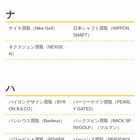
ナ
ナイキ買取（Nike Golf）
日本シャフト買取（NIPPON
SHAFT）
ネクスジェン買取（NEXGE
N）
ハ
バイロンデザイン買取（BYR
パーリーゲイツ買取（PEARL
ON B＆CO）
Y GATES）
バシレウス買取（Basileus）
バックスピン買取（BACK SP
IN!GOLF）（マルマン）
パワービルト買取（POWER
パーソンズ買取（PERSON'S