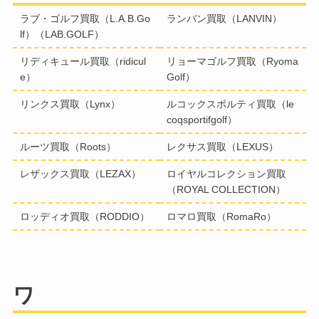
ラブ・ゴルフ買取（L.A.B.Go
ランバン買取（LANVIN）
lf）（LAB.GOLF）
リディキュール買取（ridicul
リョーマゴルフ買取（Ryoma
e）
Golf）
リンクス買取（Lynx）
ルコックスポルティ買取（le
coqsportifgolf）
ルーツ買取（Roots）
レクサス買取（LEXUS）
レザックス買取（LEZAX）
ロイヤルコレクション買取
（ROYAL COLLECTION）
ロッディオ買取（RODDIO）
ロマロ買取（RomaRo）
ワ