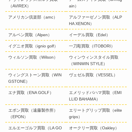
（AVIREX）
ain）
アメリカン倶楽部（amc）
アルファーゼノン買取（ALP
HA XENON）
アルペン買取（Alpen）
イーデル買取（Edel）
イグニオ買取（ignio golf）
一刀彫買取（ITOBORI）
ウィルソン買取（Wilson）
ウィンウィンスタイル買取
（WINWIN STYLE）
ウィングストーン買取（WIN
ヴェゼル買取（VESSEL）
GSTONE）
エナ買取（ENA GOLF）
エメリッドバハマ買取（EMI
LLID BAHAMA）
エポン買取（遠藤製作所）
エリートグリップ買取（elite
（EPON）
grips）
エルエーゴルフ買取（LA GO
オークリー買取（Oakley）