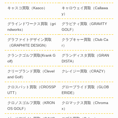
キャスコ買取（Kasco）
キャロウェイ買取（Callawa
y）
グラインドワークス買取（gri
グラビティ買取（GRAVITY
ndworks）
GOLF）
グラファイトデザイン買取
クラブキャー買取（Club Ca
（GRAPHITE DESIGN）
r）
クランクゴルフ買取(Krank G
グランディスタ買取（GRAN
olf)
DISTA）
クリーブランド買取（Clevel
クレイジー買取（CRAZY）
and Golf）
クロスパット買取（CROSSP
グローブライド買取（GLOB
UTT）
ERIDE）
クロノスゴルフ買取（KRON
クロマックス買取（Chroma
OS GOLF）
x）