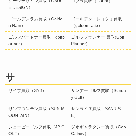
ゲージデザイン買取（GAUG
コブラ買取（Cobra）
E DESIGN）
ゴールデンラム買取（Golde
ゴールデン・レィシォ買取
n Ram）
（golden ratio）
ゴルフパートナー買取（golfp
ゴルフプランナー 買取(Golf
artner）
Planner)
サ
サイブ買取（SYB）
サンデーゴルフ買取（Sunda
y Golf）
サンマウンテン買取（SUN M
サンライズ買取（SANRIS
OUNTAIN）
E）
ジェーピーゴルフ買取（JP G
ジオギャラクシー買取（Geo
OLF）
Galaxy）