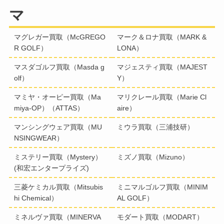
マ
マグレガー買取（McGREGO
マーク＆ロナ買取（MARK &
R GOLF）
LONA）
マスダゴルフ買取（Masda g
マジェスティ買取（MAJEST
olf）
Y）
マミヤ・オーピー買取（Ma
マリクレール買取（Marie Cl
miya-OP）（ATTAS）
aire）
マンシングウェア買取（MU
ミウラ買取（三浦技研）
NSINGWEAR）
ミステリー買取（Mystery）
ミズノ買取（Mizuno）
(和宏エンタープライズ)
三菱ケミカル買取（Mitsubis
ミニマルゴルフ買取（MINIM
hi Chemical）
AL GOLF）
ミネルヴァ買取（MINERVA
モダート買取（MODART）