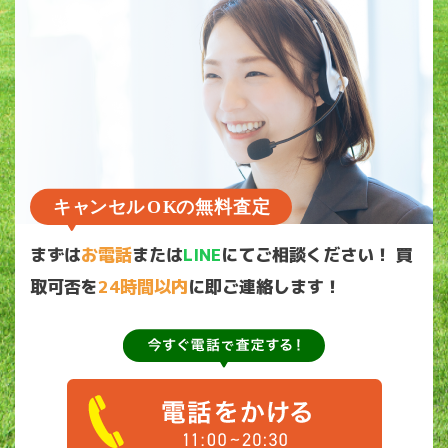
まずは
お電話
または
LINE
にてご相談ください！
買
取可否を
24時間以内
に即ご連絡します！