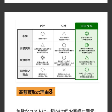
3
高額買取の理由
無駄なコストは一切かけず お客様に還元