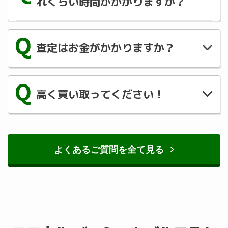
れくらい時間がかかりますか？
必要書類やお品物の発送等ございますので、
1 週間ほどお時間を頂く場合が多いです。
査定はお金がかかりますか？
書類や梱包材のご用意などでによってはより
速くなることもありますので、ご協力宜しく
査定は無料です！『このクラブいくらぐらい
お願いいたします。
になるかな？』軽い気持ちでご連絡くださ
高く買い取ってください！
い！
お客様の期待にお応えできるよう弊社でも日
夜努力させて頂いております！
御気軽にご相談ください！
よくあるご質問を全て見る