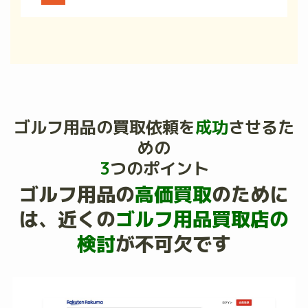
ゴルフ用品の買取依頼を
成功
させるた
めの
3
つのポイント
ゴルフ用品の
高価買取
のために
は、
近くの
ゴルフ用品買取店の
検討
が不可欠です