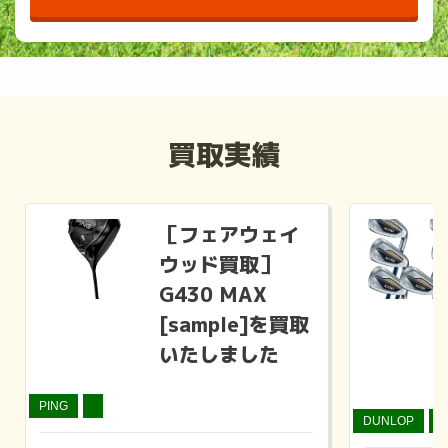
買取実績
［フェアウェイ
ウッド買取］
G430 MAX
[sample]を買取
いたしました
PING
DUNLOP