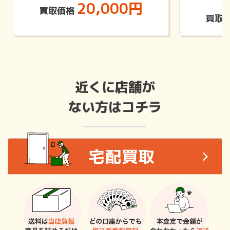
20,000円
買取価格
買取
近くに店舗が
ない方はコチラ