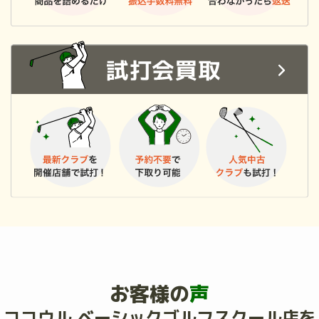
お客様の
声
ココウル ベーシックゴルフスクール店を