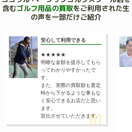
含む
ゴルフ用品の買取
を
ご利用された生
の声を一部だけご紹介
安心して利用できる
★★★★
★
明瞭な金額を提示してもら
ってわかりやすかったで
す。
また、実際の買取額も査定
時から下がるような事もな
く安心できるお店だと思い
ます。
01
宣伝させていただきます。