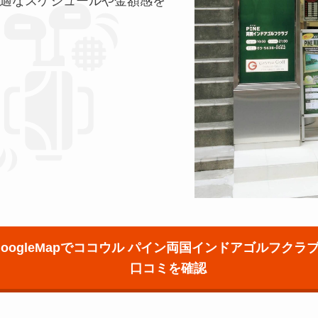
最適なスケジュールや金額感を
GoogleMapでココウル パイン両国インドアゴルフクラ
口コミを確認