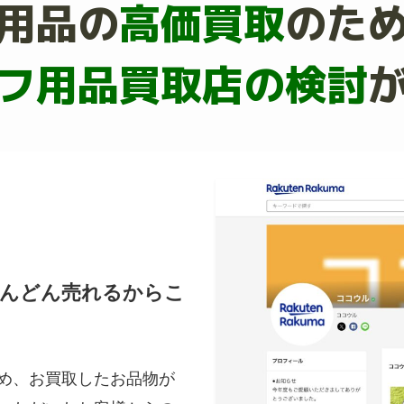
用品の
高価買取
のた
フ用品買取店の検討
どんどん売れるからこ
め、お買取したお品物が