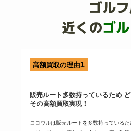
ゴルフ
近くの
ゴル
1
高額買取の理由
販売ルート多数持っているため 
その高額買取実現！
ココウルは販売ルートを多数持っているた