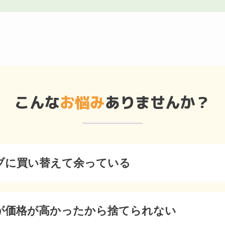
こんな
お悩み
ありませんか？
ブに買い替えて余っている
が価格が高かったから捨てられない