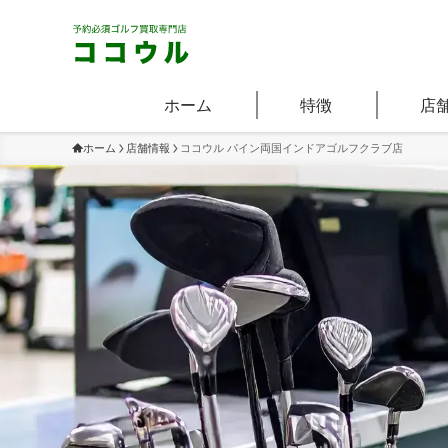
ホーム
特徴
店
ホーム
店舗情報
ココウル パイン両国インドアゴルフクラブ店