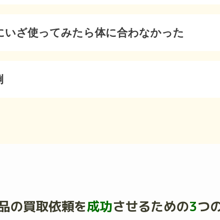
にいざ使ってみたら体に合わなかった
倒
品の買取依頼を
成功
させるための
3
つ