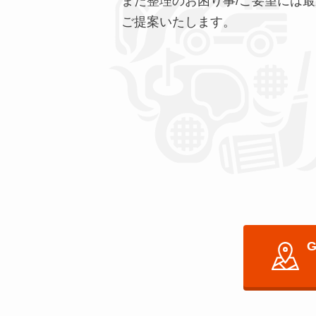
また整理のお困り事/ご要望には
ご提案いたします。