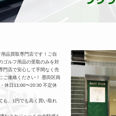
フ用品買取専門店です！ご自
のゴルフ用品の受取のみを対
専門店で安心して手間なく売
にご連絡ください！ 墨田区両
日11:00〜20:30 不定休
ても、1円でも高く買い取れ