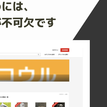
めには、
が不可欠です