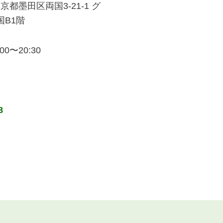
 東京都墨田区両国3-21-1 グ
国B1階
0〜20:30
8