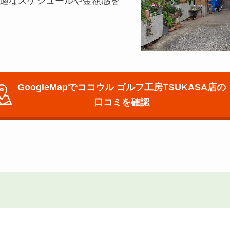
最適なスケジュールや金額感を
GoogleMapでココウル ゴルフ工房TSUKASA店の
口コミを確認