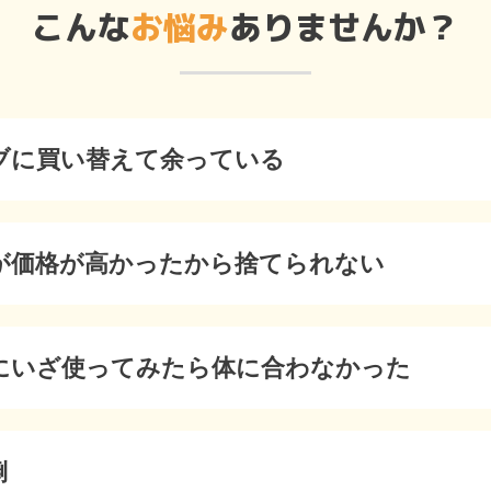
こんな
お悩み
ありませんか？
ブに買い替えて余っている
が価格が高かったから捨てられない
にいざ使ってみたら体に合わなかった
倒