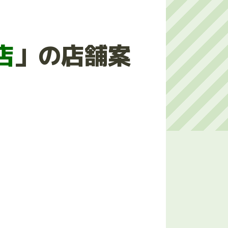
店
」の店舗案