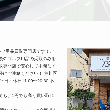
ルフ用品買取専門店です！ご
後のゴルフ用品の受取のみを
取専門店で安心して手間なく
軽にご連絡ください！ 荒川区
・休日11:00〜20:30 不
ても、1円でも高く買い取れ