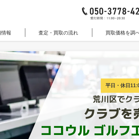
舗情報
査定・買取の流れ
買取価格を調
平日・休日11:0
荒川区でク
クラブを
ココウル ゴルフ工