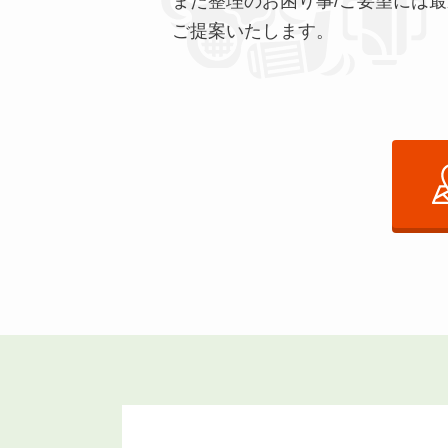
また整理のお困り事/ご要望には
ご提案いたします。