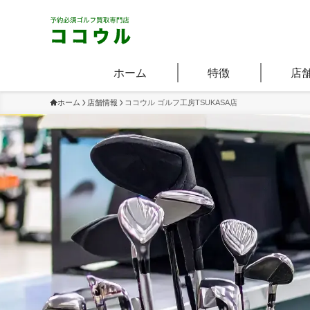
ホーム
特徴
店
ホーム
店舗情報
ココウル ゴルフ工房TSUKASA店