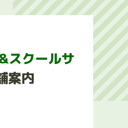
&スクールサ
舗案内