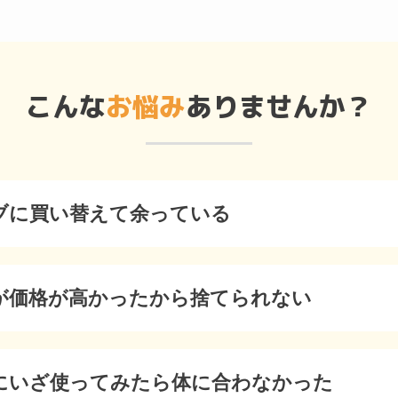
こんな
お悩み
ありませんか？
ブに買い替えて余っている
が価格が高かったから捨てられない
にいざ使ってみたら体に合わなかった