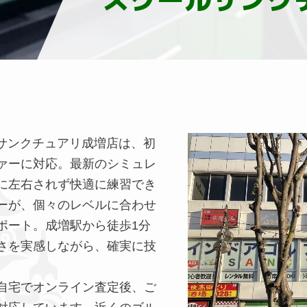
 サンクチュアリ成増店は、初
ァーに対応。最新のシミュレ
に左右されず快適に練習でき
ーが、個々のレベルに合わせ
ポート。成増駅から徒歩1分
さを実感しながら、確実に技
自宅でオンライン査定後、ご