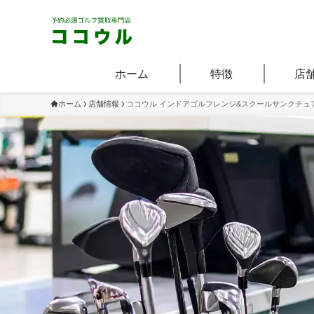
ホーム
特徴
店
ホーム
店舗情報
ココウル インドアゴルフレンジ&スクールサンクチュ