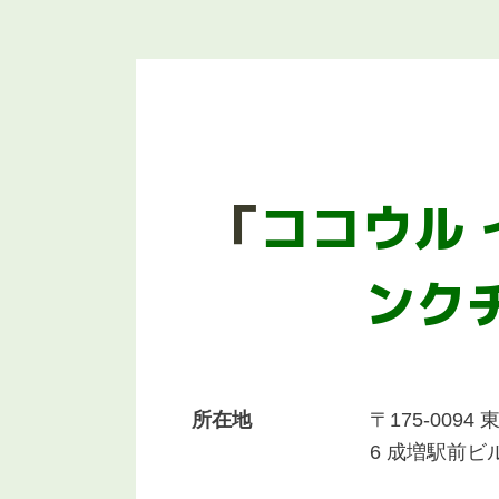
「
ココウル
ンク
所在地
〒175-009
6 成増駅前ビル