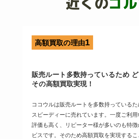
近くの
ゴル
1
高額買取の理由
販売ルート多数持っているため 
その高額買取実現！
ココウルは販売ルートを多数持っているた
スピーディーに売れています。一度ご利用
評価も高く、リピーター様が多いのも特徴
ビスです。そのため高額買取を実現するこ