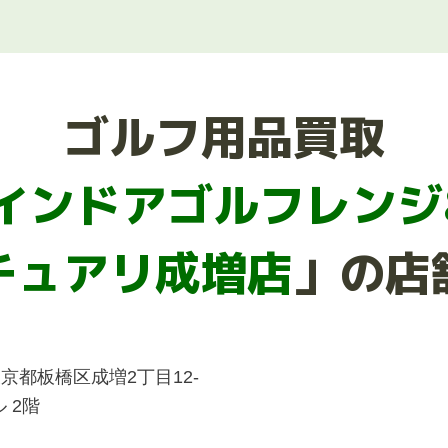
ゴルフ用品買取
 インドアゴルフレンジ
チュアリ成増店
」の店
4 東京都板橋区成増2丁目12-
 2階