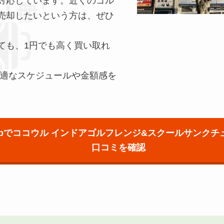
対応しています。近くのゴル
売却したいという方は、ぜひ
ても、1円でも高く買い取れ
最適なスケジュールや金額感を
eMapでココウル インドアゴルフレンジ&スクールサンク
口コミを確認