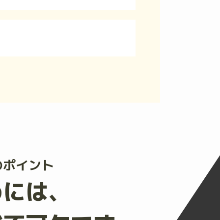
のポイント
めには、