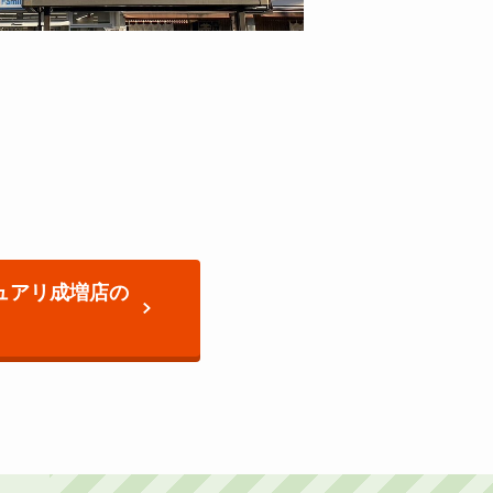
チュアリ成増店の