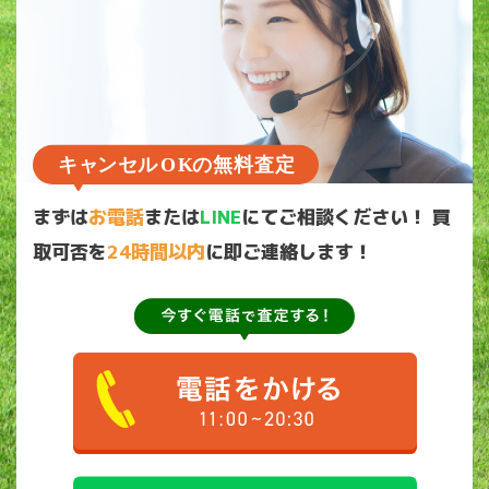
まずは
お電話
または
LINE
にてご相談ください！
買
取可否を
24時間以内
に即ご連絡します！