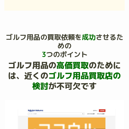
ゴルフ用品の買取依頼を
成功
させるた
めの
3
つのポイント
ゴルフ用品の
高価買取
のために
は、
近くの
ゴルフ用品買取店の
検討
が不可欠です