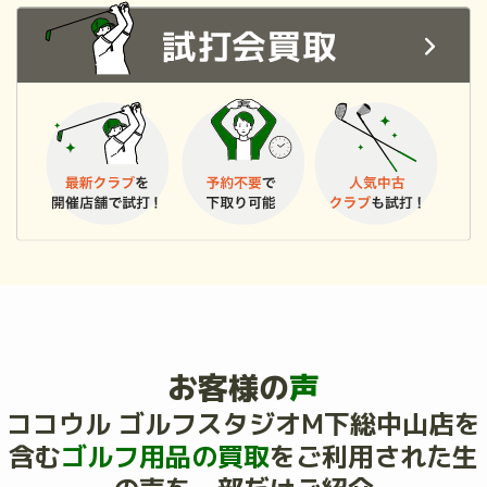
お客様の
声
ココウル ゴルフスタジオM下総中山店を
含む
ゴルフ用品の買取
を
ご利用された生